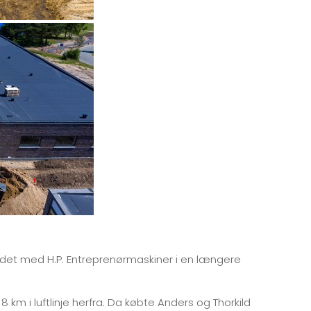
det med H.P. Entreprenørmaskiner i en længere
 km i luftlinje herfra. Da købte Anders og Thorkild