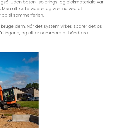
gså. Uden beton, isolerings-og blokmateriale var
 Men alt kørte videre, og vi er nu ved at
op til sommerferien.
al bruge dem. Når det system virker, sparer det os
t på tingene, og alt er nemmere at håndtere.