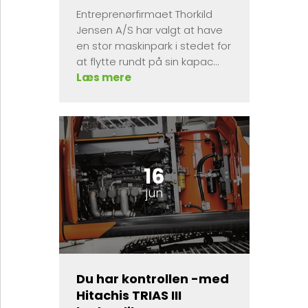
Entreprenørfirmaet Thorkild
Jensen A/S har valgt at have
en stor maskinpark i stedet for
at flytte rundt på sin kapac...
Læs mere
16
jun
Du har kontrollen -med
Hitachis TRIAS III