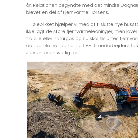
år. Relationen begyndte med det mindre Dagnæ
blevet en del af Fjernvarme Horsens.
– I øjeblikket hjælper vi med at tilslutte nye hus
ikke lagt de store fjernvarmeledninger, men laver 
fra olie eller naturgas og nu skal tilsluttes fjern
det gamle net og har i alt 8-10 medarbejdere f
Jensen er ansvarlig for.