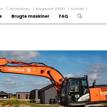
er
Nyhedsbrev
Magasinet EFFEKT
Kontakt
e
Brugte maskiner
FAQ
øg