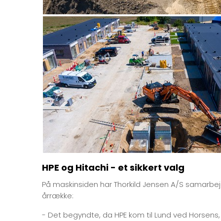
HPE og Hitachi - et sikkert valg
På maskinsiden har Thorkild Jensen A/S samarbej
årrække:
- Det begyndte, da HPE kom til Lund ved Horsens, 8