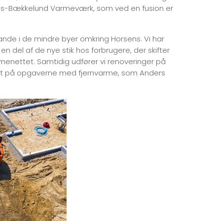
s-Bækkelund Varmeværk, som ved en fusion er
stande i de mindre byer omkring Horsens. Vi har
en del af de nye stik hos forbrugere, der skifter
varmenettet. Samtidig udfører vi renoveringer på
ast på opgaverne med fjernvarme, som Anders