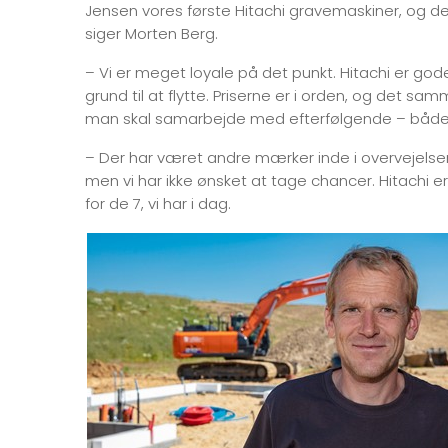
Jensen vores første Hitachi gravemaskiner, og d
siger Morten Berg.
– Vi er meget loyale på det punkt. Hitachi er god
grund til at flytte. Priserne er i orden, og det 
man skal samarbejde med efterfølgende – både 
– Der har været andre mærker inde i overvejelser
men vi har ikke ønsket at tage chancer. Hitachi er
for de 7, vi har i dag.