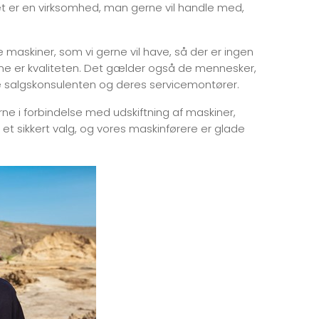
et er en virksomhed, man gerne vil handle med,
e maskiner, som vi gerne vil have, så der er ingen
samme er kvaliteten. Det gælder også de mennesker,
salgskonsulenten og deres servicemontører.
ne i forbindelse med udskiftning af maskiner,
 et sikkert valg, og vores maskinførere er glade