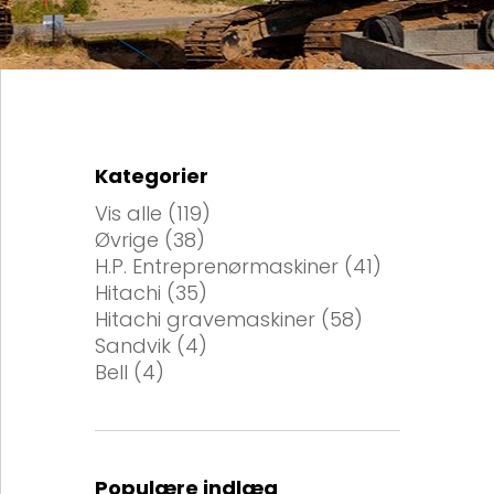
Kategorier
Vis alle (119)
Øvrige
(38)
H.P. Entreprenørmaskiner
(41)
Hitachi
(35)
Hitachi gravemaskiner
(58)
Sandvik
(4)
Bell
(4)
Populære indlæg