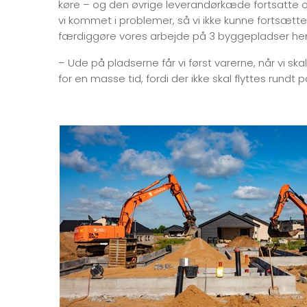
køre – og den øvrige leverandørkæde fortsatte o
vi kommet i problemer, så vi ikke kunne fortsætte.
færdiggøre vores arbejde på 3 byggepladser her 
– Ude på pladserne får vi først varerne, når vi sk
for en masse tid, fordi der ikke skal flyttes rund