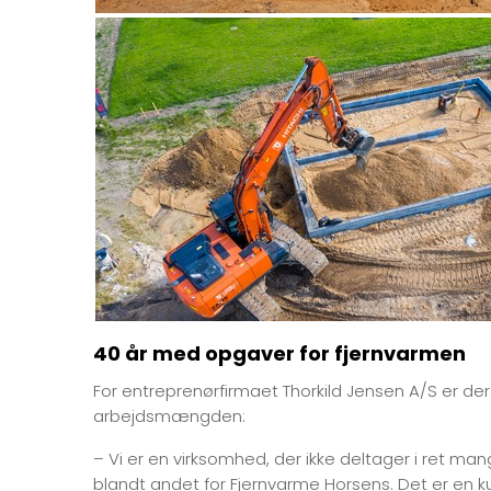
40 år med opgaver for fjernvarmen
For entreprenørfirmaet Thorkild Jensen A/S er de
arbejdsmængden:
– Vi er en virksomhed, der ikke deltager i ret mang
blandt andet for Fjernvarme Horsens. Det er en ku