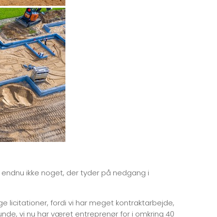
r endnu ikke noget, der tyder på nedgang i
e licitationer, fordi vi har meget kontraktarbejde,
nde, vi nu har været entreprenør for i omkring 40