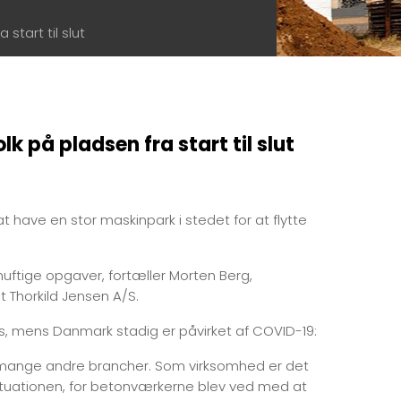
tart til slut
 på pladsen fra start til slut
t have en stor maskinpark i stedet for at flytte
uftige opgaver, fortæller Morten Berg,
 Thorkild Jensen A/S.
s, mens Danmark stadig er påvirket af COVID-19:
til mange andre brancher. Som virksomhed er det
situationen, for betonværkerne blev ved med at