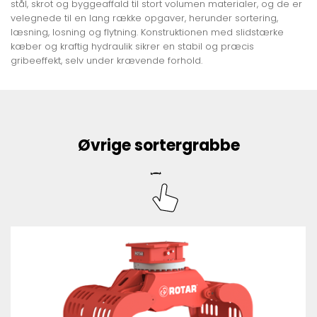
stål, skrot og byggeaffald til stort volumen materialer, og de er
velegnede til en lang række opgaver, herunder sortering,
læsning, losning og flytning. Konstruktionen med slidstærke
kæber og kraftig hydraulik sikrer en stabil og præcis
gribeeffekt, selv under krævende forhold.
Øvrige sortergrabbe