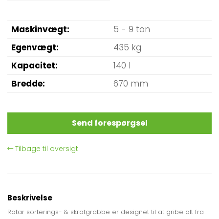
Maskinvægt
5 - 9 ton
Egenvægt
435 kg
Kapacitet
140 l
Bredde
670 mm
Send forespørgsel
Tilbage til oversigt
Beskrivelse
Rotar sorterings- & skrotgrabbe er designet til at gribe alt fra