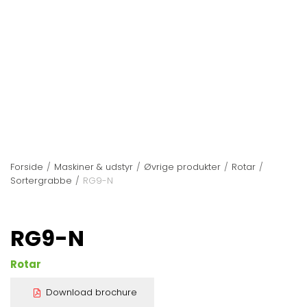
Forside
/
Maskiner & udstyr
/
Øvrige produkter
/
Rotar
/
Sortergrabbe
/
RG9-N
RG9-N
Rotar
Download brochure