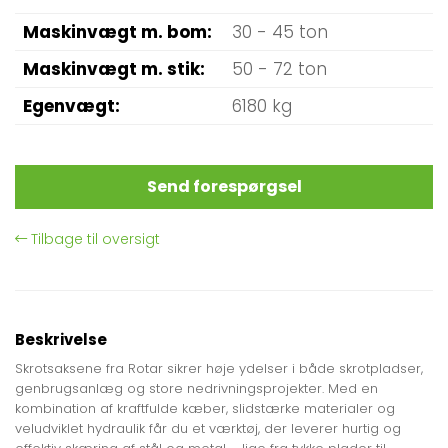
Maskinvægt m. bom
30 - 45 ton
Maskinvægt m. stik
50 - 72 ton
Egenvægt
6180 kg
Send forespørgsel
Tilbage til oversigt
Beskrivelse
Skrotsaksene fra Rotar sikrer høje ydelser i både skrotpladser,
genbrugsanlæg og store nedrivningsprojekter. Med en
kombination af kraftfulde kæber, slidstærke materialer og
veludviklet hydraulik får du et værktøj, der leverer hurtig og