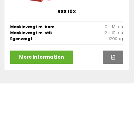
RSS 10X
Maskinvægt m. bom
9 - 13 ton
Maskinvægt m. stik
12 - 19 ton
Egenvægt
1290 kg
Mere information