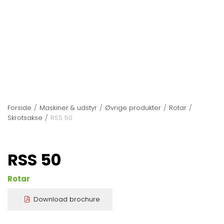
Forside
/
Maskiner & udstyr
/
Øvrige produkter
/
Rotar
/
Skrotsakse
/
RSS 50
RSS 50
Rotar
Download brochure