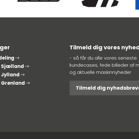
nger
Tilmeld dig vores nyhe
deling
- så får du alle vores seneste
kundecases, fede billeder af 
g Sjælland
og aktuelle maskinnyheder
 Jylland
g Grønland
Tilmeld dig nyhedsbrev