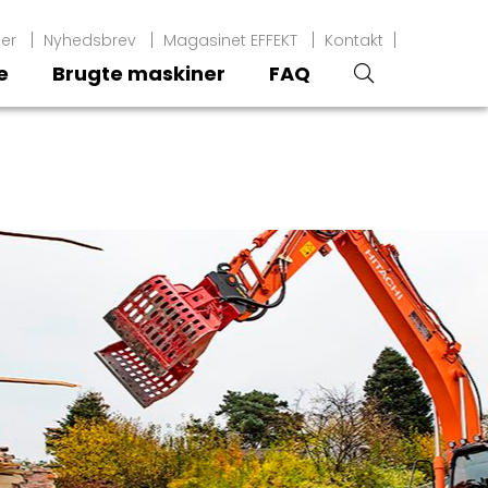
er
Nyhedsbrev
Magasinet EFFEKT
Kontakt
e
Brugte maskiner
FAQ
øg