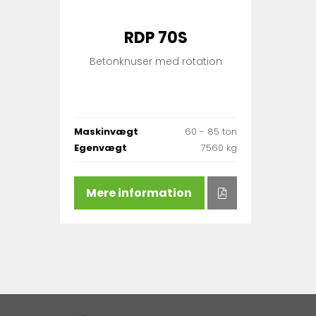
RDP 70S
Betonknuser med rotation
Maskinvægt
60 - 85 ton
Egenvægt
7560 kg
Mere information