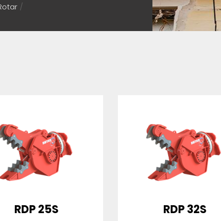
Rotar
/
RDP 25S
RDP 32S