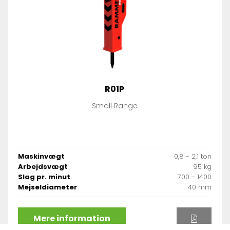
R01P
Small Range
Maskinvægt
0,8 - 2,1 ton
Arbejdsvægt
95 kg
Slag pr. minut
700 - 1400
Mejseldiameter
40 mm
Mere information