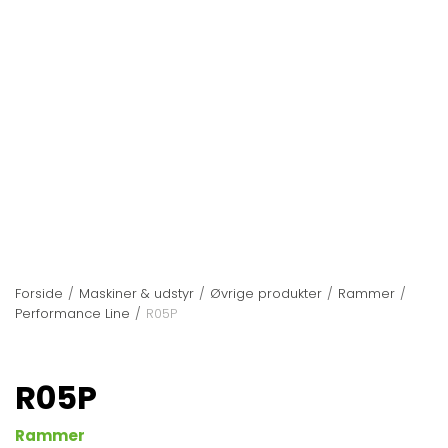
Forside
/
Maskiner & udstyr
/
Øvrige produkter
/
Rammer
/
Performance Line
/
R05P
R05P
Rammer