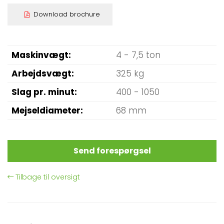
Download brochure
Maskinvægt
4 - 7,5 ton
Arbejdsvægt
325 kg
Slag pr. minut
400 - 1050
Mejseldiameter
68 mm
Send forespørgsel
Tilbage til oversigt