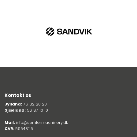
Kontakt os
Jylland:
76 82 20 20
Sjælland:
56 87 10 10
Mail:
info@semlermachinery.dk
CVR:
59548115