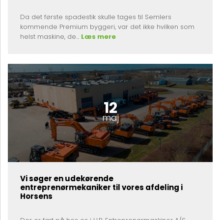
Da det første spadestik skulle tages til Semlers
kommende Premium byggeri, var det ikke hvilken som
helst maskine, de...
Læs mere
12
maj
Vi søger en udekørende
entreprenørmekaniker til vores afdeling i
Horsens