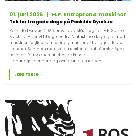
01. juni 2026 | H.P. Entreprenørmaskiner
Tak for tre gode dage på Roskilde Dyrskue
Roskilde Dyrskue 2026 er vel overstået, og hos H.P. Semler
Machinery ser vi tilbage på tre fantastiske dage fyldt med
maskiner, faglige samtaler og masser af besøgende på
standen. Sammen med vores søsterselskab Semler Agro
havde vi fornøjelsen af at byde kunder,
samarbejdspartnere og øvrige interesserede...
Læs mere