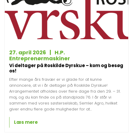
27. april 2026 | H.P.
Entreprenørmaskiner
Vi deltager på Roskilde Dyrskue – kom og besøg
os!
Efter mange års fravær er vi glade for at kunne
annoncere, at vi i år deltager på Roskilde Dyrskue!
Arrangementet afholdes over flere dage fra den 29. – 31.
maj, og du kan finde os på standplads 76. I år står vi
sammen med vores søsterselskab, Semler Agro, hvilket
giver endnu flere gode muligheder for at...
Læs mere