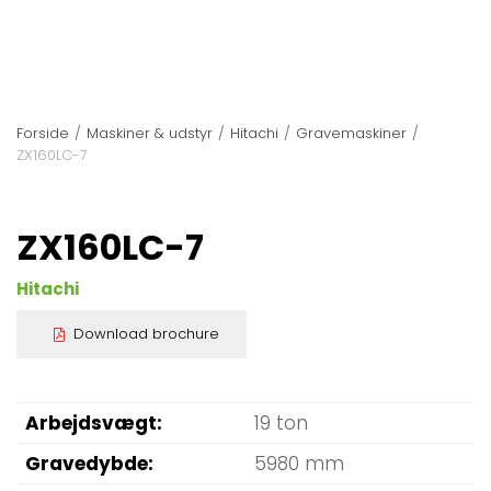
Forside
/
Maskiner & udstyr
/
Hitachi
/
Gravemaskiner
/
ZX160LC-7
ZX160LC-7
Hitachi
Download brochure
Arbejdsvægt
19 ton
Gravedybde
5980 mm