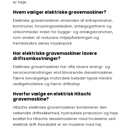
er høje.
Hvem vælger elektriske gravemaskiner?
Elektriske gravemaskiner anvendes af entreprenører,
kommuner, forsyningsselskaber, anlægsgartnere og
virksomheder inden for bygge- og anlægsbranchen,
som ønsker at reducere miljøpåvirkningen og
fremtidssikre deres maskinpark.
Har elektriske gravemaskiner lavere
driftsomkostninger?
Elektriske gravemaskiner har ofte lavere energi- og
serviceomkostninger end tilsvarende dieselmaskiner.
Færre bevægelige motordele betyder typisk mindre
vedligeholdelse og færre driftsstop.
Hvorfor vælge en elektrisk Hitachi
gravemaskine?
Hitachis elektriske gravemaskiner kombinerer den
velkendte driftssikkerhed, hydrauliske præcision og høje
kvalitet fra Hitachis dieselmaskiner med fordelene ved
elektrisk drift. Resultatet er en maskine med høj