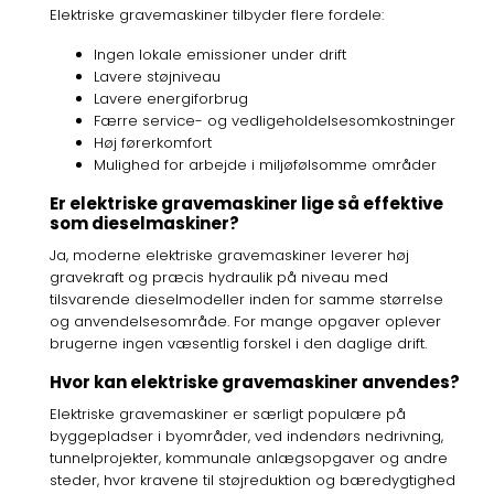
Elektriske gravemaskiner tilbyder flere fordele:
Ingen lokale emissioner under drift
Lavere støjniveau
Lavere energiforbrug
Færre service- og vedligeholdelsesomkostninger
Høj førerkomfort
Mulighed for arbejde i miljøfølsomme områder
Er elektriske gravemaskiner lige så effektive
som dieselmaskiner?
Ja, moderne elektriske gravemaskiner leverer høj
gravekraft og præcis hydraulik på niveau med
tilsvarende dieselmodeller inden for samme størrelse
og anvendelsesområde. For mange opgaver oplever
brugerne ingen væsentlig forskel i den daglige drift.
Hvor kan elektriske gravemaskiner anvendes?
Elektriske gravemaskiner er særligt populære på
byggepladser i byområder, ved indendørs nedrivning,
tunnelprojekter, kommunale anlægsopgaver og andre
steder, hvor kravene til støjreduktion og bæredygtighed