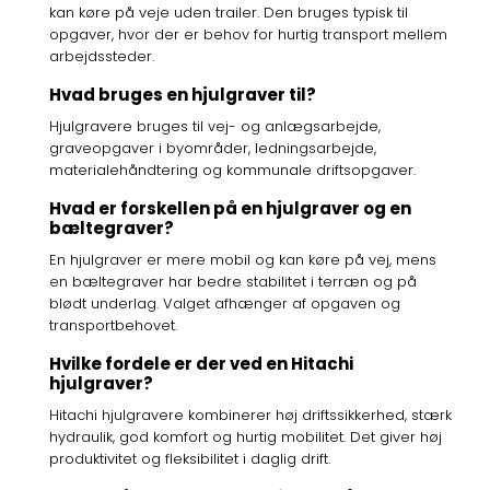
kan køre på veje uden trailer. Den bruges typisk til
opgaver, hvor der er behov for hurtig transport mellem
arbejdssteder.
Hvad bruges en hjulgraver til?
Hjulgravere bruges til vej- og anlægsarbejde,
graveopgaver i byområder, ledningsarbejde,
materialehåndtering og kommunale driftsopgaver.
Hvad er forskellen på en hjulgraver og en
bæltegraver?
En hjulgraver er mere mobil og kan køre på vej, mens
en bæltegraver har bedre stabilitet i terræn og på
blødt underlag. Valget afhænger af opgaven og
transportbehovet.
Hvilke fordele er der ved en Hitachi
hjulgraver?
Hitachi hjulgravere kombinerer høj driftssikkerhed, stærk
hydraulik, god komfort og hurtig mobilitet. Det giver høj
produktivitet og fleksibilitet i daglig drift.