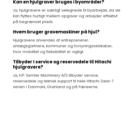
Kan en hjulgraver bruges i byområder?
Ja, hjulgravere er særligt velegnede til byarbejde, da de
kan flyttes hurtigt mellem opgaver og arbejder effektivt
på begrænset plads.
Hvem bruger gravemaskiner på hjul?
Hjulgravere anvendes af entreprenører,
anlægsgartnere, kommuner og forsyningsselskaber,
hvor mobilitet og fleksibilitet er vigtigt.
Tilbyder I service og reservedele til Hitachi
hjulgravere?
Ja, H.P. Semler Machinery A/S tilbyder service,
reservedele og teknisk support til hele Hitachi Zaxis-7
serien i Danmark, Grønland og på Færøerne.