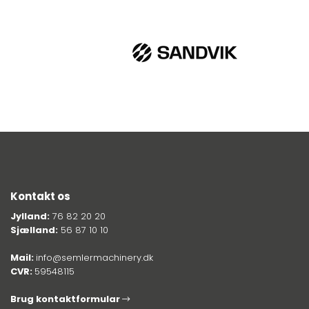
Kontakt os
Jylland:
76 82 20 20
Sjælland:
56 87 10 10
Mail:
info@semlermachinery.dk
CVR:
59548115
Brug kontaktformular