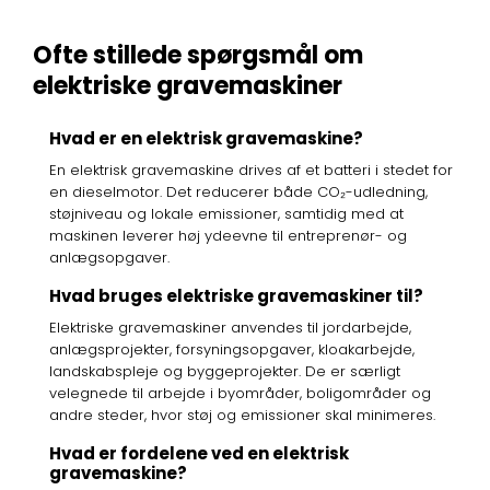
Ofte stillede spørgsmål om
elektriske gravemaskiner
Hvad er en elektrisk gravemaskine?
En elektrisk gravemaskine drives af et batteri i stedet for
en dieselmotor. Det reducerer både CO₂-udledning,
støjniveau og lokale emissioner, samtidig med at
maskinen leverer høj ydeevne til entreprenør- og
anlægsopgaver.
Hvad bruges elektriske gravemaskiner til?
Elektriske gravemaskiner anvendes til jordarbejde,
anlægsprojekter, forsyningsopgaver, kloakarbejde,
landskabspleje og byggeprojekter. De er særligt
velegnede til arbejde i byområder, boligområder og
andre steder, hvor støj og emissioner skal minimeres.
Hvad er fordelene ved en elektrisk
gravemaskine?