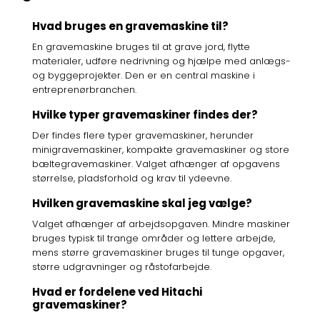
Hvad bruges en gravemaskine til?
En gravemaskine bruges til at grave jord, flytte
materialer, udføre nedrivning og hjælpe med anlægs-
og byggeprojekter. Den er en central maskine i
entreprenørbranchen.
Hvilke typer gravemaskiner findes der?
Der findes flere typer gravemaskiner, herunder
minigravemaskiner, kompakte gravemaskiner og store
bæltegravemaskiner. Valget afhænger af opgavens
størrelse, pladsforhold og krav til ydeevne.
Hvilken gravemaskine skal jeg vælge?
Valget afhænger af arbejdsopgaven. Mindre maskiner
bruges typisk til trange områder og lettere arbejde,
mens større gravemaskiner bruges til tunge opgaver,
større udgravninger og råstofarbejde.
Hvad er fordelene ved Hitachi
gravemaskiner?