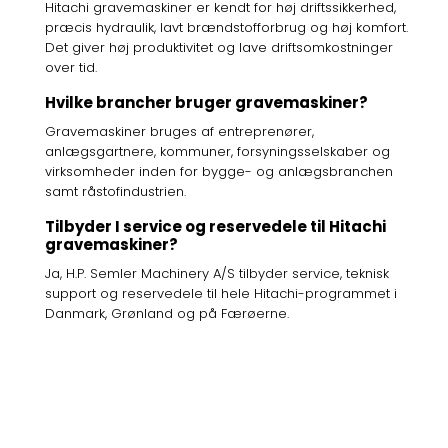
Hitachi gravemaskiner er kendt for høj driftssikkerhed,
præcis hydraulik, lavt brændstofforbrug og høj komfort.
Det giver høj produktivitet og lave driftsomkostninger
over tid.
Hvilke brancher bruger gravemaskiner?
Gravemaskiner bruges af entreprenører,
anlægsgartnere, kommuner, forsyningsselskaber og
virksomheder inden for bygge- og anlægsbranchen
samt råstofindustrien.
Tilbyder I service og reservedele til Hitachi
gravemaskiner?
Ja, H.P. Semler Machinery A/S tilbyder service, teknisk
support og reservedele til hele Hitachi-programmet i
Danmark, Grønland og på Færøerne.