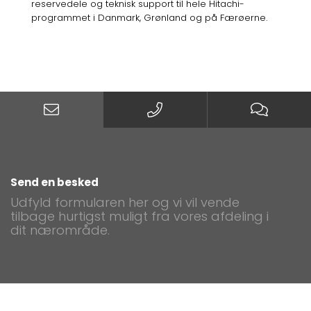
reservedele og teknisk support til hele Hitachi-
programmet i Danmark, Grønland og på Færøerne.
Send en besked
Udfyld formularen her og vi vil vende
tilbage hurtigst muligt fra vores afdeling i
dit nærområde.