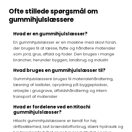
Ofte stillede spørgsmål om
gummihjulslæssere
Hvad er en gummihjulslæsser?
En gummihjulslæsser er en maskine med skovl foran,
der bruges til at læsse, flytte og håndtere materialer
som jord, grus, affald og foder. Den bruges i mange
brancher, herunder byggeri, landbrug og industri.
Hvad bruges en gummihjulslæsser til?
Gummihjulslæssere bruges til materialehåndtering,
læsning af lastbiler, oprydning på byggepladser,
arbejde i grusgrave, affaldshåndtering og intern
transport af materialer.
Hvad er fordelene ved en Hitachi
gummihjulslæsser?
Hitachi gummihjulslæssere er kendt for høj
driftssikkerhed, lavt brændstofforbrug, stærk hydraulik og