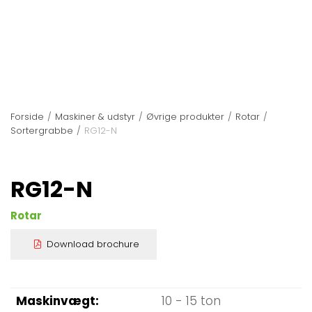
Forside
/
Maskiner & udstyr
/
Øvrige produkter
/
Rotar
/
Sortergrabbe
/
RG12-N
RG12-N
Rotar
Download brochure
Maskinvægt
10 - 15 ton