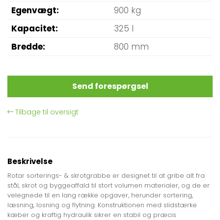
Egenvægt
900 kg
Kapacitet
325 l
Bredde
800 mm
Send forespørgsel
Tilbage til oversigt
Beskrivelse
Rotar sorterings- & skrotgrabbe er designet til at gribe alt fra
stål, skrot og byggeaffald til stort volumen materialer, og de er
velegnede til en lang række opgaver, herunder sortering,
læsning, losning og flytning. Konstruktionen med slidstærke
kæber og kraftig hydraulik sikrer en stabil og præcis