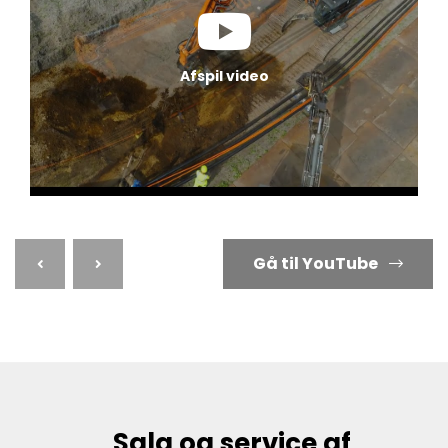
Afspil video
Gå til YouTube
Salg og service af