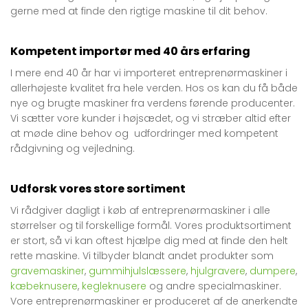
gerne med at finde den rigtige maskine til dit behov.
Kompetent importør med 40 års erfaring
I mere end 40 år har vi importeret entreprenørmaskiner i
allerhøjeste kvalitet fra hele verden. Hos os kan du få både
nye og brugte maskiner fra verdens førende producenter.
Vi sætter vore kunder i højsædet, og vi stræber altid efter
at møde dine behov og udfordringer med kompetent
rådgivning og vejledning.
Udforsk vores store sortiment
Vi rådgiver dagligt i køb af entreprenørmaskiner i alle
størrelser og til forskellige formål. Vores produktsortiment
er stort, så vi kan oftest hjælpe dig med at finde den helt
rette maskine. Vi tilbyder blandt andet produkter som
gravemaskiner
,
gummihjulslæssere
,
hjulgravere
,
dumpere
,
kæbeknusere
,
kegleknusere
og andre specialmaskiner.
Vore entreprenørmaskiner er produceret af de anerkendte