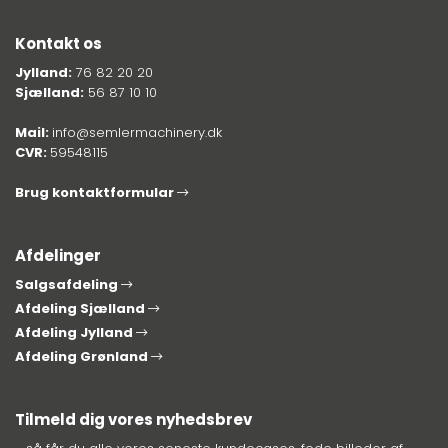
Kontakt os
Jylland:
76 82 20 20
Sjælland:
56 87 10 10
Mail:
info@semlermachinery.dk
CVR:
59548115
Brug kontaktformular
Afdelinger
Salgsafdeling
Afdeling Sjælland
Afdeling Jylland
Afdeling Grønland
Tilmeld dig vores nyhedsbrev