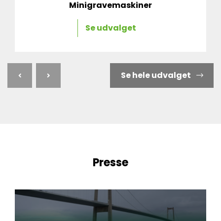
Minigravemaskiner
Se udvalget
Se hele udvalget
Presse