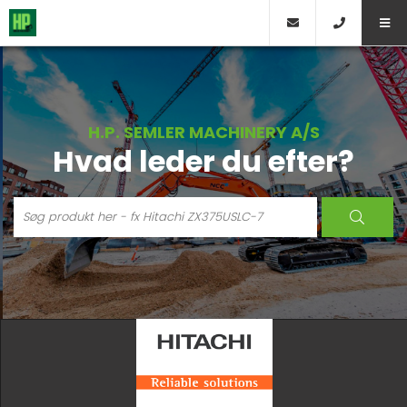
H.P. SEMLER MACHINERY A/S
Hvad leder du efter?